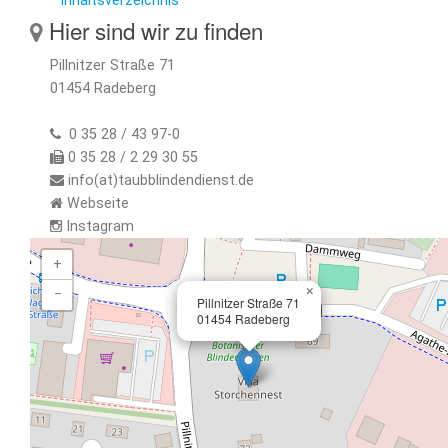
Inhaltsverzeichnis
Hier sind wir zu finden
Pillnitzer Straße 71
01454 Radeberg
0 35 28 / 43 97-0
0 35 28 / 2 29 30 55
info(at)taubblindendienst.de
Webseite
Instagram
+
×
−
Pillnitzer Straße 71
01454 Radeberg