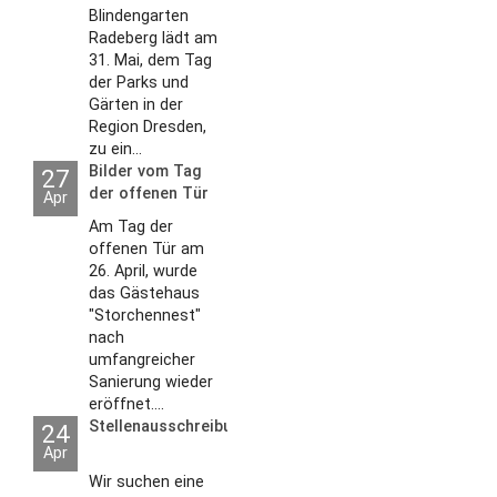
Blindengarten
Radeberg lädt am
31. Mai, dem Tag
der Parks und
Gärten in der
Region Dresden,
zu ein...
Bilder vom Tag
27
der offenen Tür
Apr
2026
Am Tag der
offenen Tür am
26. April, wurde
das Gästehaus
"Storchennest"
nach
umfangreicher
Sanierung wieder
eröffnet....
Stellenausschreibungen
24
Apr
Wir suchen eine