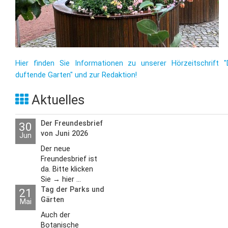
Hier finden Sie Informationen zu unserer Hörzeitschrift "
duftende Garten" und zur Redaktion!
Aktuelles
Der Freundesbrief
30
von Juni 2026
Jun
Der neue
Freundesbrief ist
da. Bitte klicken
Sie → hier ...
Tag der Parks und
21
Gärten
Mai
Auch der
Botanische