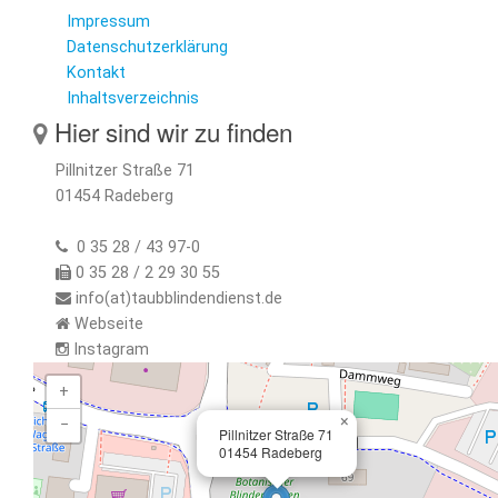
Impressum
Datenschutzerklärung
Kontakt
Inhaltsverzeichnis
Hier sind wir zu finden
Pillnitzer Straße 71
01454 Radeberg
0 35 28 / 43 97-0
0 35 28 / 2 29 30 55
info(at)taubblindendienst.de
Webseite
Instagram
+
×
−
Pillnitzer Straße 71
01454 Radeberg