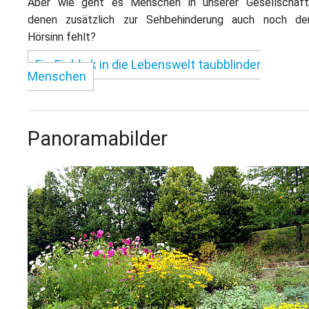
Aber wie geht es Menschen in unserer Gesellschaft
denen zusätzlich zur Sehbehinderung auch noch de
Hörsinn fehlt?
Ein Einblick in die Lebenswelt taubblinder
Menschen
Panoramabilder