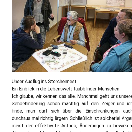
Unser Ausflug ins Storchennest
Ein Einblick in die Lebenswelt taubblinder Menschen
Ich glaube, wir kennen das alle. Manchmal geht uns unser
Sehbehinderung schon mächtig auf den Zeiger und ic
finde, man darf sich über die Einschränkungen auc
durchaus mal richtig ärgern. Schließlich ist solcherlei Ärge
meist der effektivste Antrieb, Änderungen zu bewirken