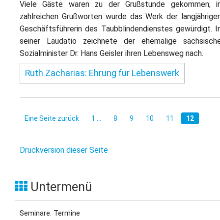
Viele Gäste waren zu der Grußstunde gekommen; i
zahlreichen Grußworten wurde das Werk der langjährige
Geschäftsführerin des Taubblindendienstes gewürdigt. I
seiner Laudatio zeichnete der ehemalige sächsisch
Sozialminister Dr. Hans Geisler ihren Lebensweg nach.
Ruth Zacharias: Ehrung für Lebenswerk
Eine Seite zurück
1 ...
8
9
10
11
12
Druckversion dieser Seite
Untermenü
Seminare. Termine