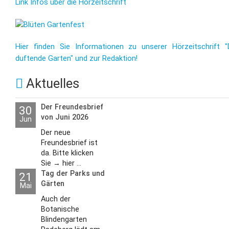
Link Infos über die Hörzeitschrift
Hier finden Sie Informationen zu unserer Hörzeitschrift "
duftende Garten" und zur Redaktion!
Aktuelles
Der Freundesbrief
30
von Juni 2026
Jun
Der neue
Freundesbrief ist
da. Bitte klicken
Sie → hier ...
Tag der Parks und
21
Gärten
Mai
Auch der
Botanische
Blindengarten