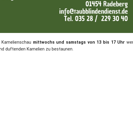
r Kamelienschau
mittwochs und samstags von 13 bis 17 Uhr
wer
und duftenden Kamelien zu bestaunen.