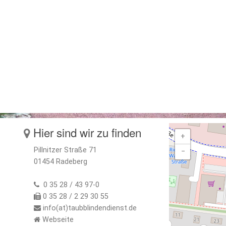
Hier sind wir zu finden
+
Pillnitzer Straße 71
−
01454 Radeberg
0 35 28 / 43 97-0
0 35 28 / 2 29 30 55
info(at)taubblindendienst.de
Webseite