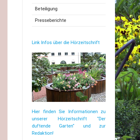
Beteiligung
utzerklärung
Presseberichte
Link Infos über die Hörzeitschrift
Hier finden Sie Informationen zu
unserer Hörzeitschrift "Der
duftende Garten" und zur
Redaktion!