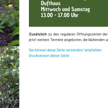
Zusätzlich
zu den regulären Öffnungszeiten de
jetzt weitere Termine angeboten, die blühenden 
Sie können diese Seite versenden/ empfehlen
Druckversion dieser Seite