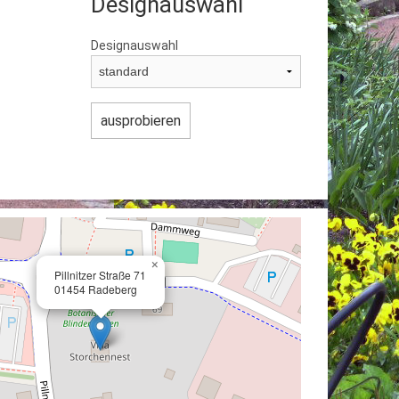
Designauswahl
Designauswahl
×
Pillnitzer Straße 71
01454 Radeberg