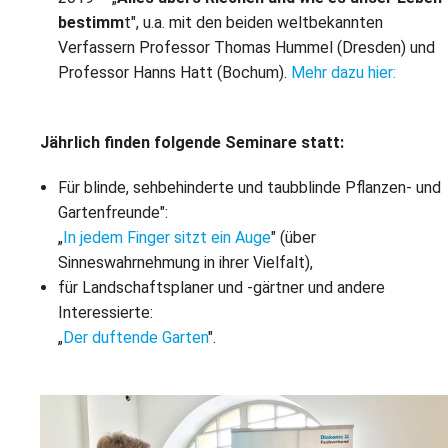
bestimm
t", u.a. mit den beiden weltbekannten
Verfassern Professor Thomas Hummel (Dresden) und
Professor Hanns Hatt (Bochum).
Mehr dazu hier:
Jährlich finden folgende Seminare statt:
Für blinde, sehbehinderte und taubblinde Pflanzen- und
Gartenfreunde":
„
In jedem Finger sitzt ein Auge
" (über
Sinneswahrnehmung in ihrer Vielfalt),
für Landschaftsplaner und -gärtner und andere
Interessierte:
„
Der duftende Garten
".