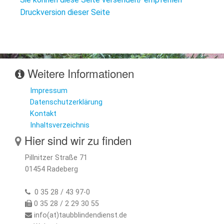
Druckversion dieser Seite
Weitere Informationen
Impressum
Datenschutzerklärung
Kontakt
Inhaltsverzeichnis
Hier sind wir zu finden
Pillnitzer Straße 71
01454 Radeberg
0 35 28 / 43 97-0
0 35 28 / 2 29 30 55
info(at)taubblindendienst.de