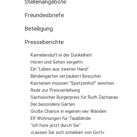
Stellenangebote
Freundesbriefe
Beteiligung
Presseberichte
Kamelienduft in der Dunkelheit
Hören und Sehen vergeh‘n
Ein "Leben aus zweiter Hand"
Blindengarten verzaubert Besucher
Kastanien müssen "Spatzenhof" weichen
Rede zur Preisverleihung
Sächsischer Bürgerpreis für Ruth Zacharias
Der besondere Garten
Große Chance in eigenen vier Wänden
Elf Wohnungen für Taubblinde
"Ich höre jetzt durch Sie"
»Lassen Sie sich schieben von Gott«