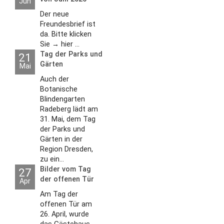
Jun
Der neue
Freundesbrief ist
da. Bitte klicken
Sie → hier ...
Tag der Parks und
21
Gärten
Mai
Auch der
Botanische
Blindengarten
Radeberg lädt am
31. Mai, dem Tag
der Parks und
Gärten in der
Region Dresden,
zu ein...
Bilder vom Tag
27
der offenen Tür
Apr
2026
Am Tag der
offenen Tür am
26. April, wurde