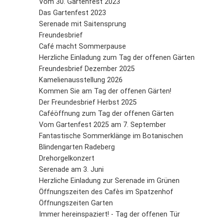
Vom 30. Gartenfest 2023
Das Gartenfest 2023
Serenade mit Saitensprung
Freundesbrief
Café macht Sommerpause
Herzliche Einladung zum Tag der offenen Gärten
Freundesbrief Dezember 2025
Kamelienausstellung 2026
Kommen Sie am Tag der offenen Gärten!
Der Freundesbrief Herbst 2025
Caféöffnung zum Tag der offenen Gärten
Vom Gartenfest 2025 am 7. September
Fantastische Sommerklänge im Botanischen
Blindengarten Radeberg
Drehorgelkonzert
Serenade am 3. Juni
Herzliche Einladung zur Serenade im Grünen
Öffnungszeiten des Cafès im Spatzenhof
Öffnungszeiten Garten
Immer hereinspaziert! - Tag der offenen Tür