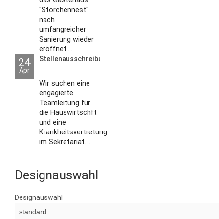
das Gästehaus
"Storchennest"
nach
umfangreicher
Sanierung wieder
eröffnet....
Stellenausschreibungen
24
Apr
Wir suchen eine
engagierte
Teamleitung für
die Hauswirtschft
und eine
Krankheitsvertretung
im Sekretariat....
Designauswahl
Designauswahl