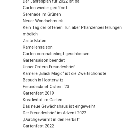
Der Jahresplan für 2022 ist da
Garten wieder geöffnet
Serenade im Grünen
Neuer Wandschmuck
Kein Tag der offenen Tür, aber Pflanzenbestellungen
möglich
Zarte Blüten
Kameliensaison
Garten coronabedingt geschlossen
Gartensaison beendet
Unser Ostern-Freundesbrief
Kamelie „Black Magic“ ist die Zweitschönste
Besuch in Hosterwitz
Freundesbrief Ostern ‘23
Gartenfest 2019
Kreativität im Garten
Das neue Gewächshaus ist eingeweiht
Der Freundesbrief im Advent 2022
„Durchgewärmt in den Herbst"
Gartenfest 2022