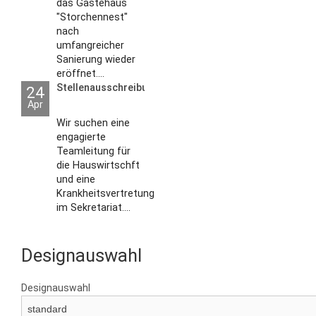
das Gästehaus
"Storchennest"
nach
umfangreicher
Sanierung wieder
eröffnet....
Stellenausschreibungen
24
Apr
Wir suchen eine
engagierte
Teamleitung für
die Hauswirtschft
und eine
Krankheitsvertretung
im Sekretariat....
Designauswahl
Designauswahl