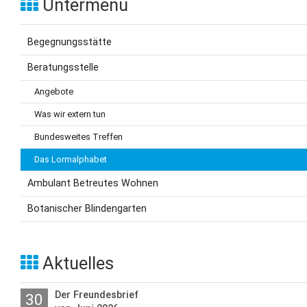
Untermenü
Begegnungsstätte
Beratungsstelle
Angebote
Was wir extern tun
Bundesweites Treffen
Das Lormalphabet
Ambulant Betreutes Wohnen
Botanischer Blindengarten
Aktuelles
Der Freundesbrief
30