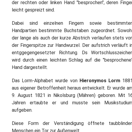
der rechten oder linken Hand "besprochen", deren Finge
leicht gespreizt sind.
Dabei sind einzelnen Fingern sowie bestimmte
Handpartien bestimmte Buchstaben zugeordnet. Sowoh
der lange als auch der kurze Abstrich verlaufen stets vo
der Fingerspitze zur Handwurzel. Der aufstrich verläuft i
entggegengesetzter Richtung. Ds Wortschlusszeiche
wird durch einen leichten Schlag auf die "besprochene
Hand dargestellt.
Das Lorm-Alphabet wurde von
Hieronymos Lorm
188
aus eigener Betroffenheit heraus entwickelt. Er wurde a
9. August 1821 in Nikolsburg (Mähren) geboren. Mit 1
Jahren ertaubte er und musste sein Musikstudiu
aufgeben.
Diese Form der Verständigung öffnete taubblinde
Menschen ein Tor zur Außenwelt.