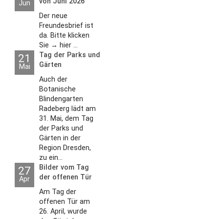
von Juni 2026
Jun
Der neue
Freundesbrief ist
da. Bitte klicken
Sie → hier ...
Tag der Parks und
21
Gärten
Mai
Auch der
Botanische
Blindengarten
Radeberg lädt am
31. Mai, dem Tag
der Parks und
Gärten in der
Region Dresden,
zu ein...
Bilder vom Tag
27
der offenen Tür
Apr
2026
Am Tag der
offenen Tür am
26. April, wurde