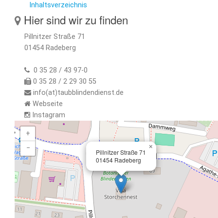
Inhaltsverzeichnis
Hier sind wir zu finden
Pillnitzer Straße 71
01454 Radeberg
0 35 28 / 43 97-0
0 35 28 / 2 29 30 55
info(at)taubblindendienst.de
Webseite
Instagram
+
×
−
Pillnitzer Straße 71
01454 Radeberg