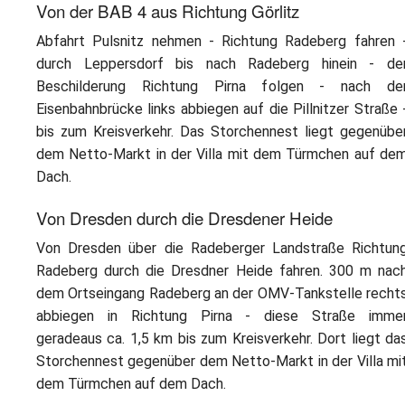
Von der BAB 4 aus Richtung Görlitz
Abfahrt Pulsnitz nehmen - Richtung Radeberg fahren 
durch Leppersdorf bis nach Radeberg hinein - de
Beschilderung Richtung Pirna folgen - nach de
Eisenbahnbrücke links abbiegen auf die Pillnitzer Straße 
bis zum Kreisverkehr. Das Storchennest liegt gegenübe
dem Netto-Markt in der Villa mit dem Türmchen auf de
Dach.
Von Dresden durch die Dresdener Heide
Von Dresden über die Radeberger Landstraße Richtun
Radeberg durch die Dresdner Heide fahren. 300 m nac
dem Ortseingang Radeberg an der OMV-Tankstelle recht
abbiegen in Richtung Pirna - diese Straße imme
geradeaus ca. 1,5 km bis zum Kreisverkehr. Dort liegt da
Storchennest gegenüber dem Netto-Markt in der Villa mi
dem Türmchen auf dem Dach.