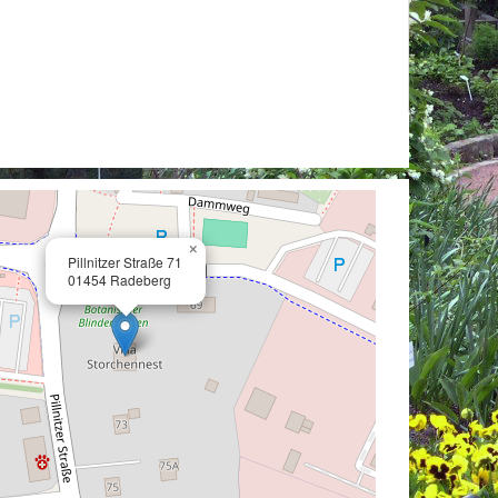
×
Pillnitzer Straße 71
01454 Radeberg