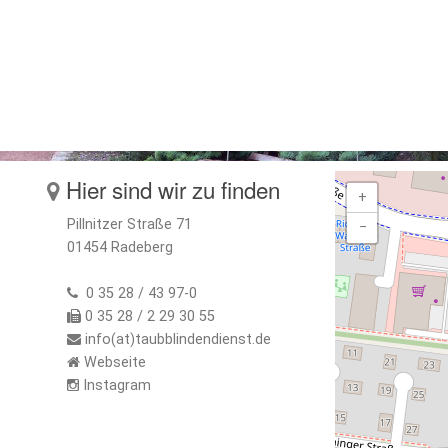
Hier sind wir zu finden
+
Pillnitzer Straße 71
−
01454 Radeberg
0 35 28 / 43 97-0
0 35 28 / 2 29 30 55
info(at)taubblindendienst.de
Webseite
Instagram