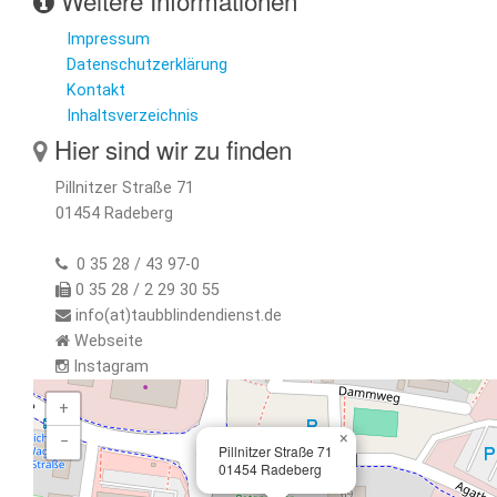
Impressum
Datenschutzerklärung
Kontakt
Inhaltsverzeichnis
Hier sind wir zu finden
Pillnitzer Straße 71
01454 Radeberg
0 35 28 / 43 97-0
0 35 28 / 2 29 30 55
info(at)taubblindendienst.de
Webseite
Instagram
+
×
−
Pillnitzer Straße 71
01454 Radeberg