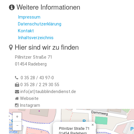
Weitere Informationen
Impressum
Datenschutzerklärung
Kontakt
Inhaltsverzeichnis
Hier sind wir zu finden
Pillnitzer Straße 71
01454 Radeberg
0 35 28 / 43 97-0
0 35 28 / 2 29 30 55
info(at)taubblindendienst.de
Webseite
Instagram
+
×
−
Pillnitzer Straße 71
01454 Radeberg