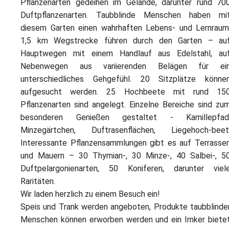
Pflanzenarten gedeihen im Gelände, darunter rund 70
Duftpflanzenarten. Taubblinde Menschen haben mi
diesem Garten einen wahrhaften Lebens- und Lernraum
1,5 km Wegstrecke führen durch den Garten – au
Hauptwegen mit einem Handlauf aus Edelstahl, au
Nebenwegen aus variierenden Belägen für ei
unterschiedliches Gehgefühl. 20 Sitzplätze könne
aufgesucht werden. 25 Hochbeete mit rund 15
Pflanzenarten sind angelegt. Einzelne Bereiche sind zu
besonderen Genießen gestaltet - Kamillepfad
Minzegärtchen, Duftrasenflächen, Liegehoch-beet
Interessante Pflanzensammlungen gibt es auf Terrasse
und Mauern – 30 Thymian-, 30 Minze-, 40 Salbei-, 5
Duftpelargonienarten, 50 Koniferen, darunter viel
Raritäten.
Wir laden herzlich zu einem Besuch ein!
Speis und Trank werden angeboten, Produkte taubblinde
Menschen können erworben werden und ein Imker biete