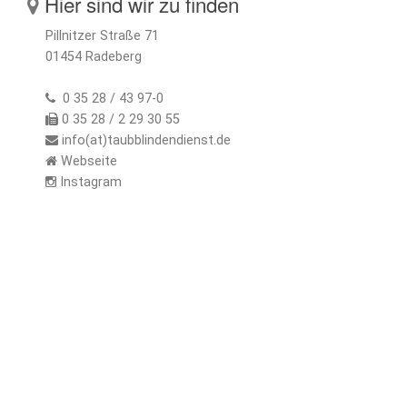
Hier sind wir zu finden
Pillnitzer Straße 71
01454 Radeberg
0 35 28 / 43 97-0
0 35 28 / 2 29 30 55
info(at)taubblindendienst.de
Webseite
Instagram