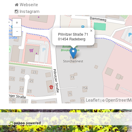
Webseite
Instagram
+
×
−
Pillnitzer Straße 71
01454 Radeberg
Leaflet
| ©
OpenStreetM