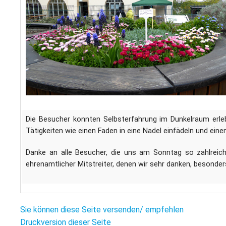
Die Besucher konnten Selbsterfahrung im Dunkelraum erleb
Tätigkeiten wie einen Faden in eine Nadel einfädeln und eine
Danke an alle Besucher, die uns am Sonntag so zahlreic
ehrenamtlicher Mitstreiter, denen wir sehr danken, besonde
Sie können diese Seite versenden/ empfehlen
Druckversion dieser Seite