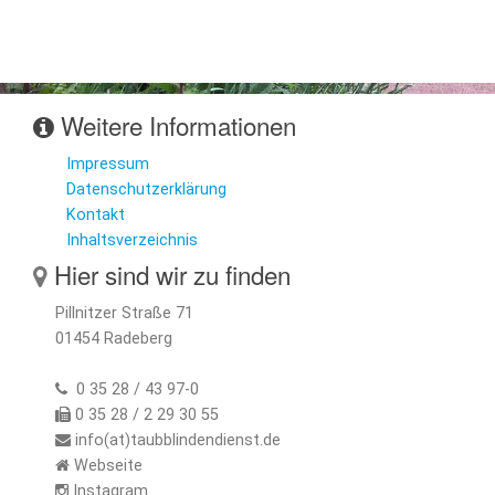
Weitere Informationen
Impressum
Datenschutzerklärung
Kontakt
Inhaltsverzeichnis
Hier sind wir zu finden
Pillnitzer Straße 71
01454 Radeberg
0 35 28 / 43 97-0
0 35 28 / 2 29 30 55
info(at)taubblindendienst.de
Webseite
Instagram