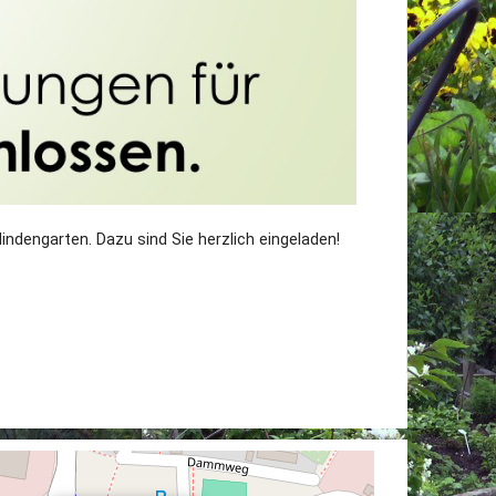
indengarten. Dazu sind Sie herzlich eingeladen!