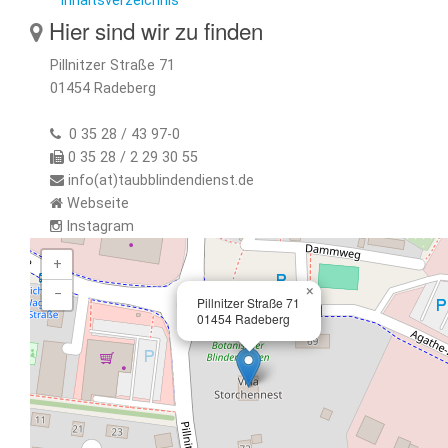
Inhaltsverzeichnis
Hier sind wir zu finden
Pillnitzer Straße 71
01454 Radeberg
0 35 28 / 43 97-0
0 35 28 / 2 29 30 55
info(at)taubblindendienst.de
Webseite
Instagram
+
×
−
Pillnitzer Straße 71
01454 Radeberg