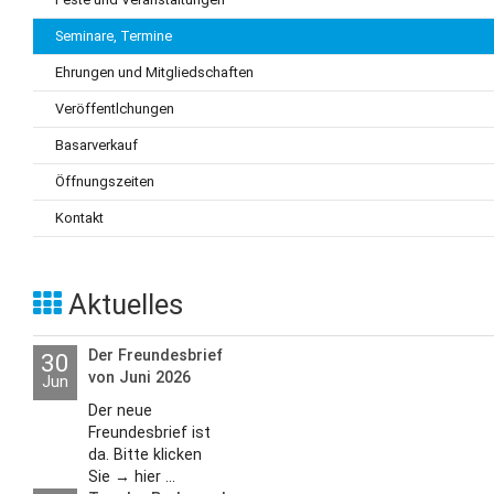
Seminare, Termine
Ehrungen und Mitgliedschaften
Veröffentlchungen
Basarverkauf
Öffnungszeiten
Kontakt
Aktuelles
Der Freundesbrief
30
von Juni 2026
Jun
Der neue
Freundesbrief ist
da. Bitte klicken
Sie → hier ...