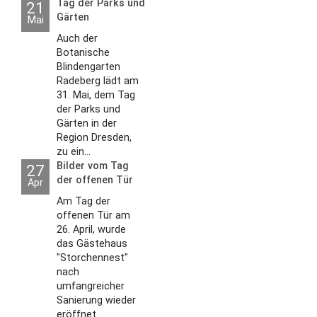
Tag der Parks und
21
Gärten
Mai
Auch der
Botanische
Blindengarten
Radeberg lädt am
31. Mai, dem Tag
der Parks und
Gärten in der
Region Dresden,
zu ein...
Bilder vom Tag
27
der offenen Tür
Apr
2026
Am Tag der
offenen Tür am
26. April, wurde
das Gästehaus
"Storchennest"
nach
umfangreicher
Sanierung wieder
eröffnet....