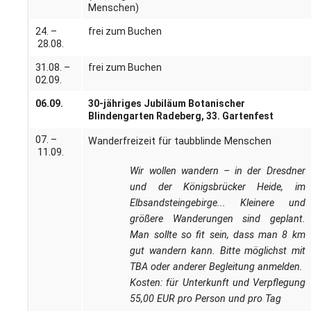
Menschen)
24. –
frei zum Buchen
28.08.
31.08. –
frei zum Buchen
02.09.
06.09.
30-jähriges Jubiläum Botanischer
Blindengarten Radeberg, 33. Gartenfest
07. –
Wanderfreizeit für taubblinde Menschen
11.09.
Wir wollen wandern – in der Dresdner
und der Königsbrücker Heide, im
Elbsandsteingebirge... Kleinere und
größere Wanderungen sind geplant.
Man sollte so fit sein, dass man 8 km
gut wandern kann. Bitte möglichst mit
TBA oder anderer Begleitung anmelden.
Kosten: für Unterkunft und Verpflegung
55,00 EUR pro Person und pro Tag