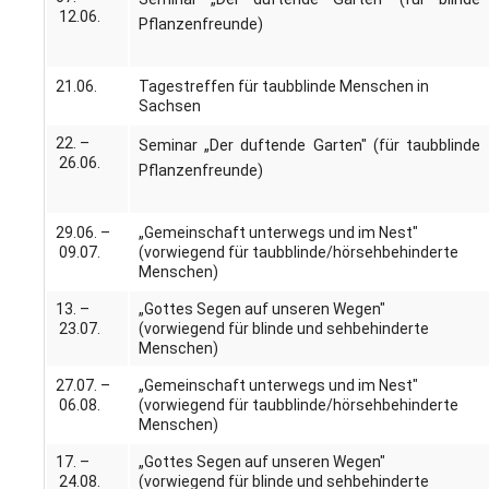
12.06.
Pflanzenfreunde)
21.06.
Tagestreffen für taubblinde Menschen in
Sachsen
22. –
Seminar „Der duftende Garten" (für taubblinde
26.06.
Pflanzenfreunde)
29.06. –
„Gemeinschaft unterwegs und im Nest"
09.07.
(vorwiegend für taubblinde/hörsehbehinderte
Menschen)
13. –
„Gottes Segen auf unseren Wegen"
23.07.
(vorwiegend für blinde und sehbehinderte
Menschen)
27.07. –
„Gemeinschaft unterwegs und im Nest"
06.08.
(vorwiegend für taubblinde/hörsehbehinderte
Menschen)
17. –
„Gottes Segen auf unseren Wegen"
24.08.
(vorwiegend für blinde und sehbehinderte