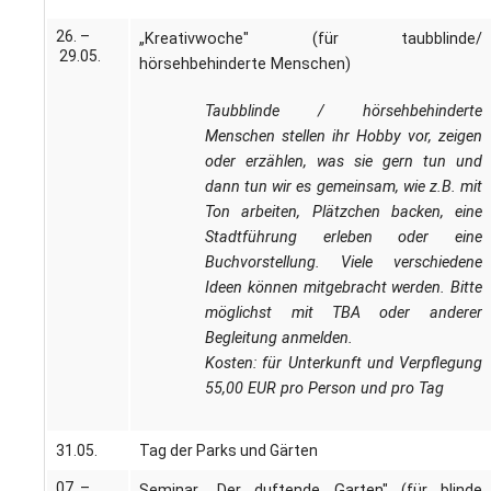
26. –
„Kreativwoche" (für taubblinde/
29.05.
hörsehbehinderte Menschen)
Taubblinde / hörsehbehinderte
Menschen stellen ihr Hobby vor, zeigen
oder erzählen, was sie gern tun und
dann tun wir es gemeinsam, wie z.B. mit
Ton arbeiten, Plätzchen backen, eine
Stadtführung erleben oder eine
Buchvorstellung. Viele verschiedene
Ideen können mitgebracht werden. Bitte
möglichst mit TBA oder anderer
Begleitung anmelden.
Kosten: für Unterkunft und Verpflegung
55,00 EUR pro Person und pro Tag
31.05.
Tag der Parks und Gärten
07. –
Seminar „Der duftende Garten" (für blinde