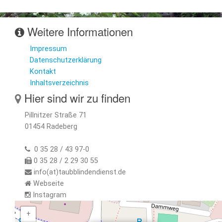
Weitere Informationen
Impressum
Datenschutzerklärung
Kontakt
Inhaltsverzeichnis
Hier sind wir zu finden
Pillnitzer Straße 71
01454 Radeberg
0 35 28 / 43 97-0
0 35 28 / 2 29 30 55
info(at)taubblindendienst.de
Webseite
Instagram
+