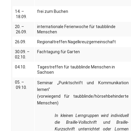
14. –
frei zum Buchen
18.09.
20. –
internationale Ferienwoche für taubblinde
26.09.
Menschen
26.09.
Regionaltreffen Nagelkreuzgemeinschaft
30.09. –
Fachtagung für Garten
02.10.
04.10.
Tagestreffen für taubblinde Menschen in
Sachsen
05. –
Seminar „Punktschrift und Kommunikation
09.10.
lernen"
(vorwiegend für taubblinde/hörsehbehinderte
Menschen)
In kleinen Lerngruppen wird individuell
die Braille-Vollschrift und Braille-
Kurzschrift unterrichtet oder Lormen