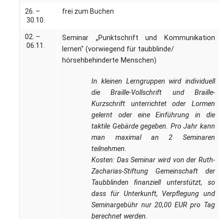
26. –
frei zum Buchen
30.10.
02. –
Seminar „Punktschrift und Kommunikation
06.11.
lernen" (vorwiegend für taubblinde/
hörsehbehinderte Menschen)
In kleinen Lerngruppen wird individuell
die Braille-Vollschrift und Braille-
Kurzschrift unterrichtet oder Lormen
gelernt oder eine Einführung in die
taktile Gebärde gegeben. Pro Jahr kann
man maximal an 2 Seminaren
teilnehmen.
Kosten: Das Seminar wird von der Ruth-
Zacharias-Stiftung Gemeinschaft der
Taubblinden finanziell unterstützt, so
dass für Unterkunft, Verpflegung und
Seminargebühr nur 20,00 EUR pro Tag
berechnet werden.