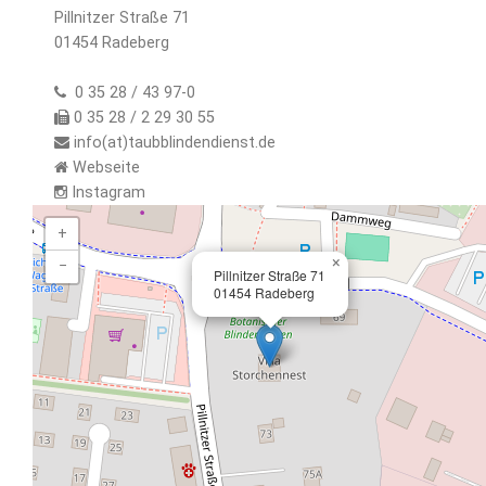
Pillnitzer Straße 71
01454 Radeberg
0 35 28 / 43 97-0
0 35 28 / 2 29 30 55
info(at)taubblindendienst.de
Webseite
Instagram
+
×
−
Pillnitzer Straße 71
01454 Radeberg