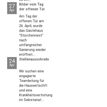
Bilder vom Tag
27
der offenen Tür
Apr
2026
Am Tag der
offenen Tür am
26. April, wurde
das Gästehaus
"Storchennest"
nach
umfangreicher
Sanierung wieder
eröffnet....
Stellenausschreibungen
24
Apr
Wir suchen eine
engagierte
Teamleitung für
die Hauswirtschft
und eine
Krankheitsvertretung
im Sekretariat....