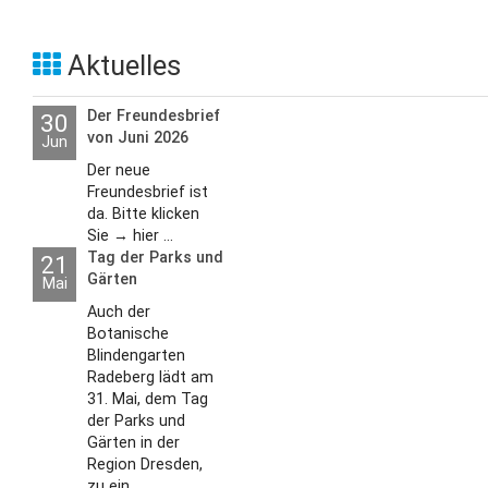
Aktuelles
Der Freundesbrief
30
von Juni 2026
Jun
Der neue
Freundesbrief ist
da. Bitte klicken
Sie → hier ...
Tag der Parks und
21
Gärten
Mai
Auch der
Botanische
Blindengarten
Radeberg lädt am
31. Mai, dem Tag
der Parks und
Gärten in der
Region Dresden,
zu ein...