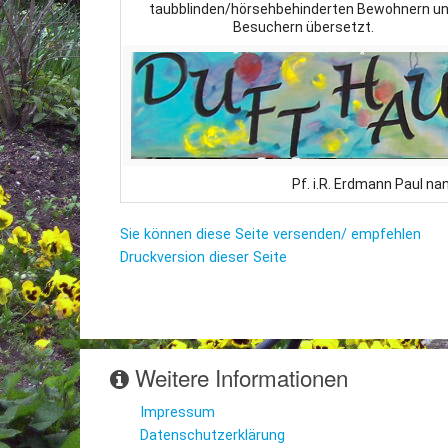
taubblinden/hörsehbehinderten Bewohnern u
Besuchern übersetzt.
Pf. i.R. Erdmann Paul n
Sie können diese Seite versenden/ empfehlen
Druckversion dieser Seite
Weitere Informationen
Impressum
Datenschutzerklärung