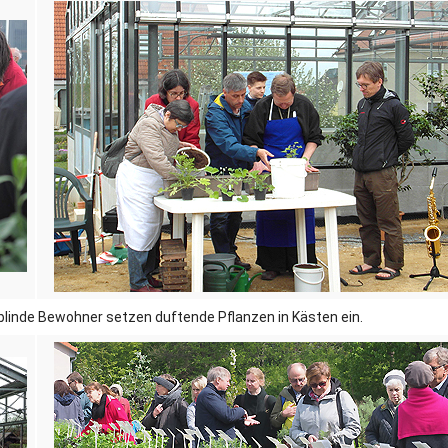
blinde Bewohner setzen duftende Pflanzen in Kästen ein.