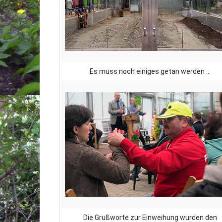
Es muss noch einiges getan werden ...
Die Grußworte zur Einweihung wurden den