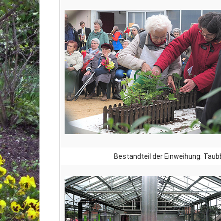
Bestandteil der Einweihung: Taub