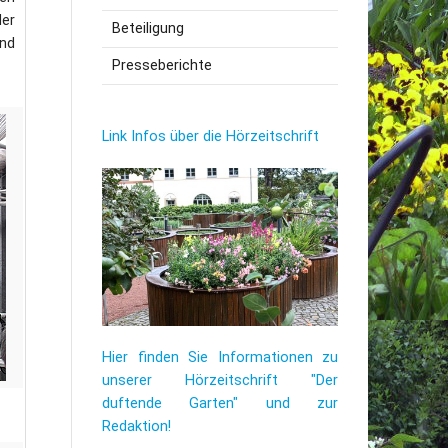
der
Beteiligung
nd
utzerklärung
Presseberichte
Link Infos über die Hörzeitschrift
Hier finden Sie Informationen zu
unserer Hörzeitschrift "Der
duftende Garten" und zur
Redaktion!