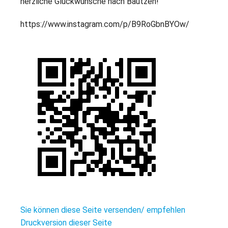
herzliche Glückwünsche nach Bautzen!
https://www.instagram.com/p/B9RoGbnBYOw/
Sie können diese Seite versenden/ empfehlen
Druckversion dieser Seite