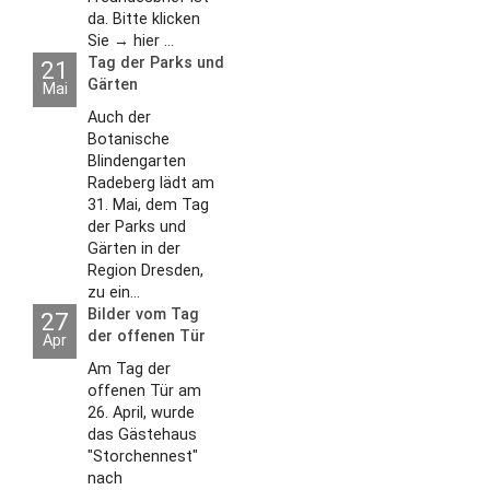
da. Bitte klicken
Sie → hier ...
Tag der Parks und
21
Gärten
Mai
Auch der
Botanische
Blindengarten
Radeberg lädt am
31. Mai, dem Tag
der Parks und
Gärten in der
Region Dresden,
zu ein...
Bilder vom Tag
27
der offenen Tür
Apr
2026
Am Tag der
offenen Tür am
26. April, wurde
das Gästehaus
"Storchennest"
nach