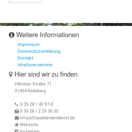
Weitere Informationen
Impressum
Datenschutzerklärung
Kontakt
Inhaltsverzeichnis
Hier sind wir zu finden
Pillnitzer Straße 71
01454 Radeberg
0 35 28 / 43 97-0
0 35 28 / 2 29 30 55
info(at)taubblindendienst.de
Webseite
Instagram