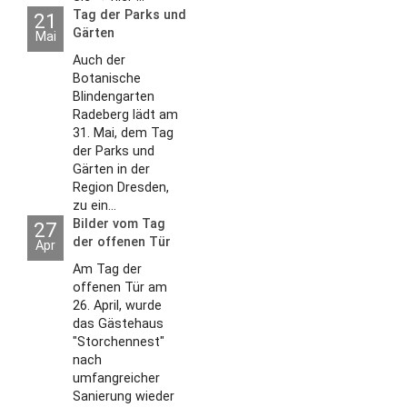
Tag der Parks und
21
Gärten
Mai
Auch der
Botanische
Blindengarten
Radeberg lädt am
31. Mai, dem Tag
der Parks und
Gärten in der
Region Dresden,
zu ein...
Bilder vom Tag
27
der offenen Tür
Apr
2026
Am Tag der
offenen Tür am
26. April, wurde
das Gästehaus
"Storchennest"
nach
umfangreicher
Sanierung wieder