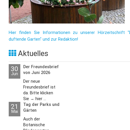
Hier finden Sie Informationen zu unserer Hörzeitschrift "
duftende Garten" und zur Redaktion!
Aktuelles
Der Freundesbrief
30
von Juni 2026
Jun
Der neue
Freundesbrief ist
da. Bitte klicken
Sie → hier ...
Tag der Parks und
21
Gärten
Mai
Auch der
Botanische