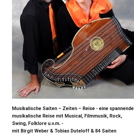
L
S
P
M
E
B
B
S
B
E
M
P
A
f
L
S
D
Musikalische Saiten – Zeiten – Reise -
eine spannende
musikalische Reise mit Musical, Filmmusik, Rock,
Swing, Folklore u.v.m. -
mit Birgit Weber & Tobias Duteloff & 84 Saiten