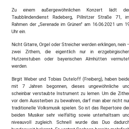
Zu einem außergewöhnlichen Konzert lädt de
Taubblindendienst Radeberg, Pillnitzer Straße 71, i
Rahmen der „Serenade im Grünen" am 16.06.2021 um 1
Uhr ein.
Nicht Gitarre, Orgel oder Streicher werden erklingen, nein 
zwei Zithern, die eigentlich nur in erzgebirgische
Hutzenstuben oder bayerischen Almhütten vermute
werden.
Birgit Weber und Tobias Duteloff (Freiberg), haben beid
mit 7 Jahren begonnen, dieses ungewöhnliche un
scheinbar verstaubte Instrument zu lernen. Um die Zithe
vor dem Aussterben zu bewahren, darf man aber nicht nu
traditionelle Volksmusik spielen. So ist das Repertoire de
beiden Musiker sehr vielfältig sowie unterhaltsam un
niveauvoll zugleich. Schnell wurde das Duo dadurc