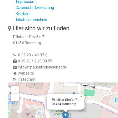
Impressum
Datenschutzerklärung
Kontakt
Inhaltsverzeichnis
Hier sind wir zu finden
Pillnitzer Straße 71
01454 Radeberg
0 35 28 / 43 97-0
0 35 28 / 2 29 30 55
info(at)taubblindendienst.de
Webseite
Instagram
+
×
−
Pillnitzer Straße 71
01454 Radeberg