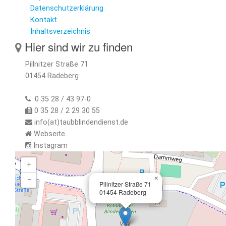
Datenschutzerklärung
Kontakt
Inhaltsverzeichnis
Hier sind wir zu finden
Pillnitzer Straße 71
01454 Radeberg
0 35 28 / 43 97-0
0 35 28 / 2 29 30 55
info(at)taubblindendienst.de
Webseite
Instagram
+
×
−
Pillnitzer Straße 71
01454 Radeberg