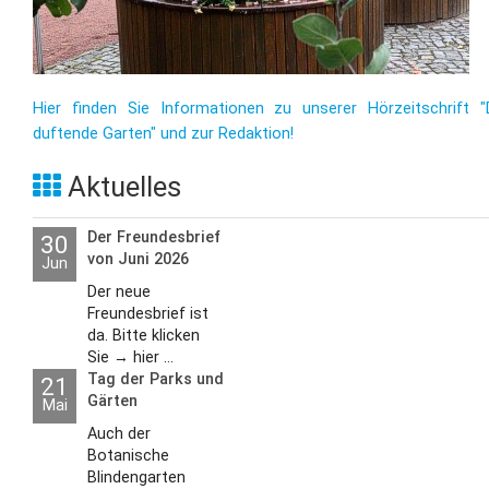
Hier finden Sie Informationen zu unserer Hörzeitschrift "
duftende Garten" und zur Redaktion!
Aktuelles
Der Freundesbrief
30
von Juni 2026
Jun
Der neue
Freundesbrief ist
da. Bitte klicken
Sie → hier ...
Tag der Parks und
21
Gärten
Mai
Auch der
Botanische
Blindengarten