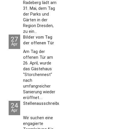
Radeberg lädt am
31. Mai, dem Tag
der Parks und
Gärten in der
Region Dresden,
zu ein...
Bilder vom Tag
27
der offenen Tür
Apr
2026
Am Tag der
offenen Tür am
26. April, wurde
das Gästehaus
"Storchennest"
nach
umfangreicher
Sanierung wieder
eröffnet....
Stellenausschreibungen
24
Apr
Wir suchen eine
engagierte