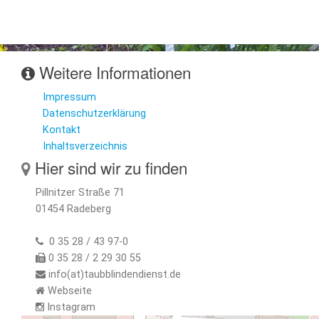
Weitere Informationen
Impressum
Datenschutzerklärung
Kontakt
Inhaltsverzeichnis
Hier sind wir zu finden
Pillnitzer Straße 71
01454 Radeberg
0 35 28 / 43 97-0
0 35 28 / 2 29 30 55
info(at)taubblindendienst.de
Webseite
Instagram