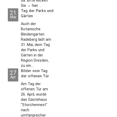
da. Bitte klicken
Sie → hier ...
Tag der Parks und
21
Gärten
Mai
Auch der
Botanische
Blindengarten
Radeberg lädt am
31. Mai, dem Tag
der Parks und
Gärten in der
Region Dresden,
zu ein...
Bilder vom Tag
27
der offenen Tür
Apr
2026
Am Tag der
offenen Tür am
26. April, wurde
das Gästehaus
"Storchennest"
nach
umfangreicher