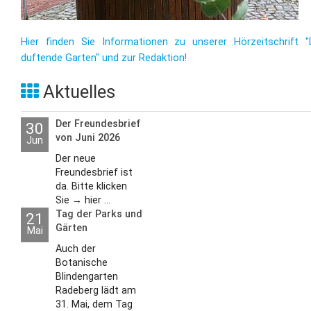
Hier finden Sie Informationen zu unserer Hörzeitschrift "
duftende Garten" und zur Redaktion!
Aktuelles
Der Freundesbrief
30
von Juni 2026
Jun
Der neue
Freundesbrief ist
da. Bitte klicken
Sie → hier ...
Tag der Parks und
21
Gärten
Mai
Auch der
Botanische
Blindengarten
Radeberg lädt am
31. Mai, dem Tag