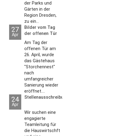
der Parks und
Gärten in der
Region Dresden,
zu ein...
Bilder vom Tag
27
der offenen Tür
Apr
2026
Am Tag der
offenen Tür am
26. April, wurde
das Gästehaus
"Storchennest"
nach
umfangreicher
Sanierung wieder
eröffnet....
Stellenausschreibungen
24
Apr
Wir suchen eine
engagierte
Teamleitung für
die Hauswirtschft