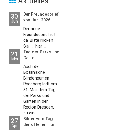
Aktuelles
Der Freundesbrief
30
von Juni 2026
Jun
Der neue
Freundesbrief ist
da. Bitte klicken
Sie → hier ...
Tag der Parks und
21
Gärten
Mai
Auch der
Botanische
Blindengarten
Radeberg lädt am
31. Mai, dem Tag
der Parks und
Gärten in der
Region Dresden,
zu ein...
Bilder vom Tag
27
der offenen Tür
Apr