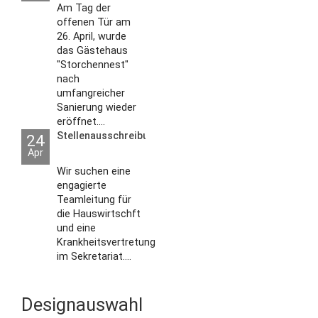
2026
Am Tag der
offenen Tür am
26. April, wurde
das Gästehaus
"Storchennest"
nach
umfangreicher
Sanierung wieder
eröffnet....
Stellenausschreibungen
24
Apr
Wir suchen eine
engagierte
Teamleitung für
die Hauswirtschft
und eine
Krankheitsvertretung
im Sekretariat....
Designauswahl