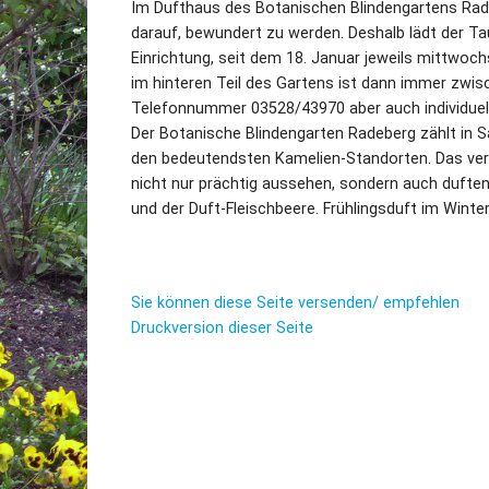
Im Dufthaus des Botanischen Blindengartens Radeb
darauf, bewundert zu werden. Deshalb lädt der Tau
Einrichtung, seit dem 18. Januar jeweils mittwo
im hinteren Teil des Gartens ist dann immer zwi
Telefonnummer 03528/43970 aber auch individuell
Der Botanische Blindengarten Radeberg zählt in S
den bedeutendsten Kamelien-Standorten. Das ver
nicht nur prächtig aussehen, sondern auch dufte
und der Duft-Fleischbeere. Frühlingsduft im Winte
Sie können diese Seite versenden/ empfehlen
Druckversion dieser Seite