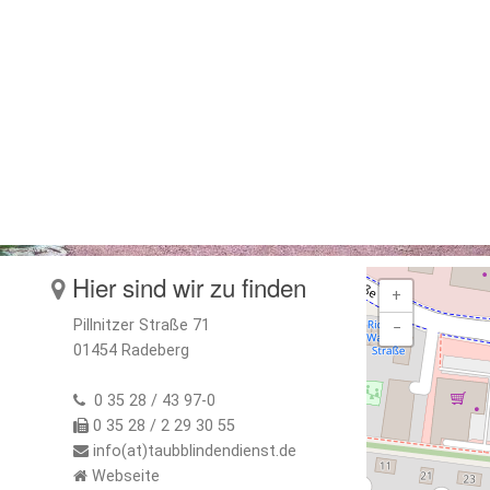
Hier sind wir zu finden
+
Pillnitzer Straße 71
−
01454 Radeberg
0 35 28 / 43 97-0
0 35 28 / 2 29 30 55
info(at)taubblindendienst.de
Webseite