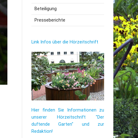
Beteiligung
utzerklärung
Presseberichte
Link Infos über die Hörzeitschrift
Hier finden Sie Informationen zu
unserer Hörzeitschrift "Der
duftende Garten" und zur
Redaktion!