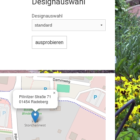
Designauswahl
Designauswahl
×
Pillnitzer Straße 71
01454 Radeberg