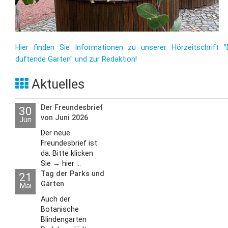
Hier finden Sie Informationen zu unserer Hörzeitschrift "
duftende Garten" und zur Redaktion!
Aktuelles
Der Freundesbrief
30
von Juni 2026
Jun
Der neue
Freundesbrief ist
da. Bitte klicken
Sie → hier ...
Tag der Parks und
21
Gärten
Mai
Auch der
Botanische
Blindengarten