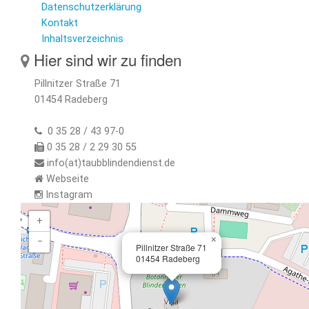
Datenschutzerklärung
Kontakt
Inhaltsverzeichnis
Hier sind wir zu finden
Pillnitzer Straße 71
01454 Radeberg
0 35 28 / 43 97-0
0 35 28 / 2 29 30 55
info(at)taubblindendienst.de
Webseite
Instagram
+
×
−
Pillnitzer Straße 71
01454 Radeberg