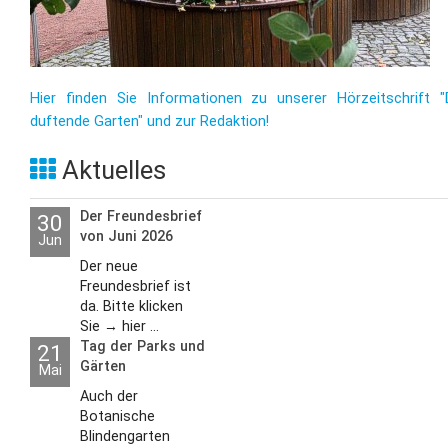
Hier finden Sie Informationen zu unserer Hörzeitschrift "
duftende Garten" und zur Redaktion!
Aktuelles
Der Freundesbrief
30
von Juni 2026
Jun
Der neue
Freundesbrief ist
da. Bitte klicken
Sie → hier ...
Tag der Parks und
21
Gärten
Mai
Auch der
Botanische
Blindengarten