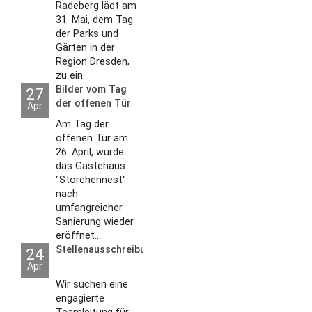
Radeberg lädt am
31. Mai, dem Tag
der Parks und
Gärten in der
Region Dresden,
zu ein...
Bilder vom Tag
27
der offenen Tür
Apr
2026
Am Tag der
offenen Tür am
26. April, wurde
das Gästehaus
"Storchennest"
nach
umfangreicher
Sanierung wieder
eröffnet....
Stellenausschreibungen
24
Apr
Wir suchen eine
engagierte