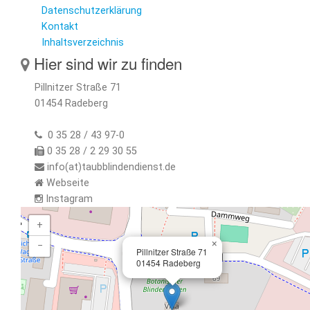
Datenschutzerklärung
Kontakt
Inhaltsverzeichnis
Hier sind wir zu finden
Pillnitzer Straße 71
01454 Radeberg
0 35 28 / 43 97-0
0 35 28 / 2 29 30 55
info(at)taubblindendienst.de
Webseite
Instagram
+
×
−
Pillnitzer Straße 71
01454 Radeberg