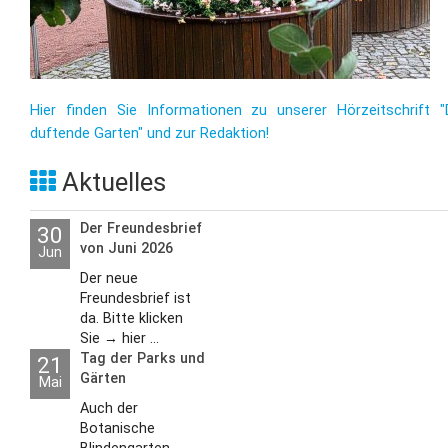
Hier finden Sie Informationen zu unserer Hörzeitschrift "
duftende Garten" und zur Redaktion!
Aktuelles
Der Freundesbrief
30
von Juni 2026
Jun
Der neue
Freundesbrief ist
da. Bitte klicken
Sie → hier ...
Tag der Parks und
21
Gärten
Mai
Auch der
Botanische