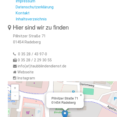
Impressum
Datenschutzerklärung
Kontakt
Inhaltsverzeichnis
Hier sind wir zu finden
Pillnitzer Straße 71
01454 Radeberg
0 35 28 / 43 97-0
0 35 28 / 2 29 30 55
info(at)taubblindendienst.de
Webseite
Instagram
+
×
−
Pillnitzer Straße 71
01454 Radeberg