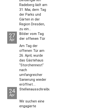
Blindengarten
Radeberg lädt am
31. Mai, dem Tag
der Parks und
Gärten in der
Region Dresden,
zu ein...
Bilder vom Tag
27
der offenen Tür
Apr
2026
Am Tag der
offenen Tür am
26. April, wurde
das Gästehaus
"Storchennest"
nach
umfangreicher
Sanierung wieder
eröffnet....
Stellenausschreibungen
24
Apr
Wir suchen eine
engagierte