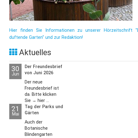
Hier finden Sie Informationen zu unserer Hörzeitschrift "
duftende Garten" und zur Redaktion!
Aktuelles
Der Freundesbrief
30
von Juni 2026
Jun
Der neue
Freundesbrief ist
da. Bitte klicken
Sie → hier ...
Tag der Parks und
21
Gärten
Mai
Auch der
Botanische
Blindengarten