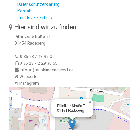
Datenschutzerklärung
Kontakt
Inhaltsverzeichnis
Hier sind wir zu finden
Pillnitzer Straße 71
01454 Radeberg
0 35 28 / 43 97-0
0 35 28 / 2 29 30 55
info(at)taubblindendienst.de
Webseite
Instagram
+
×
−
Pillnitzer Straße 71
01454 Radeberg