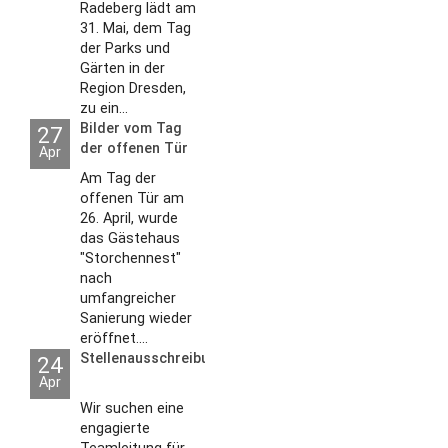
Radeberg lädt am
31. Mai, dem Tag
der Parks und
Gärten in der
Region Dresden,
zu ein...
Bilder vom Tag
27
der offenen Tür
Apr
2026
Am Tag der
offenen Tür am
26. April, wurde
das Gästehaus
"Storchennest"
nach
umfangreicher
Sanierung wieder
eröffnet....
Stellenausschreibungen
24
Apr
Wir suchen eine
engagierte