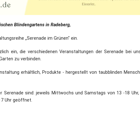
ischen Blindengartens in Radeberg,
altungsreihe „Serenade im Grünen" ein.
zlich ein, die verschiedenen Veranstaltungen der Serenade bei un
 Garten zu verbinden.
staltung erhältlich, Produkte - hergestellt von taubblinden Mensch
er Serenade sind: jeweils Mittwochs und Samstags von 13 -18 Uhr,
17 Uhr geöffnet.