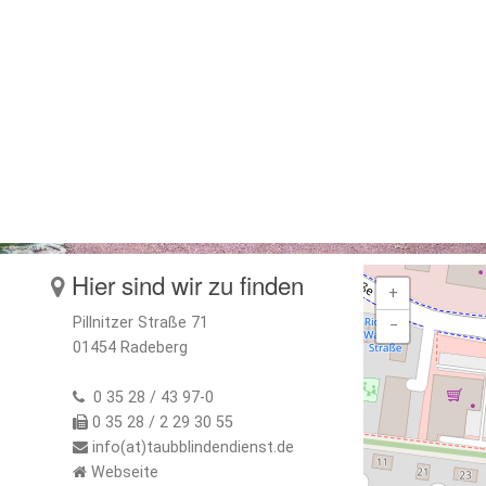
Hier sind wir zu finden
+
Pillnitzer Straße 71
−
01454 Radeberg
0 35 28 / 43 97-0
0 35 28 / 2 29 30 55
info(at)taubblindendienst.de
Webseite