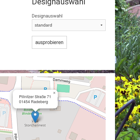
Designauswahl
Designauswahl
×
Pillnitzer Straße 71
01454 Radeberg