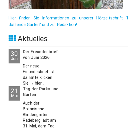
Hier finden Sie Informationen zu unserer Hörzeitschrift "
duftende Garten" und zur Redaktion!
Aktuelles
Der Freundesbrief
30
von Juni 2026
Jun
Der neue
Freundesbrief ist
da. Bitte klicken
Sie → hier ...
Tag der Parks und
21
Gärten
Mai
Auch der
Botanische
Blindengarten
Radeberg lädt am
31. Mai, dem Tag