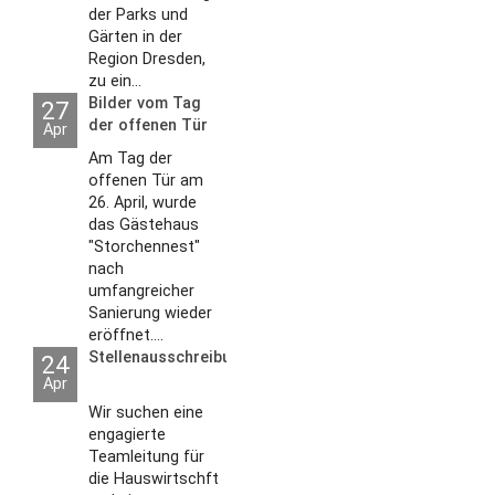
der Parks und
Gärten in der
Region Dresden,
zu ein...
Bilder vom Tag
27
der offenen Tür
Apr
2026
Am Tag der
offenen Tür am
26. April, wurde
das Gästehaus
"Storchennest"
nach
umfangreicher
Sanierung wieder
eröffnet....
Stellenausschreibungen
24
Apr
Wir suchen eine
engagierte
Teamleitung für
die Hauswirtschft