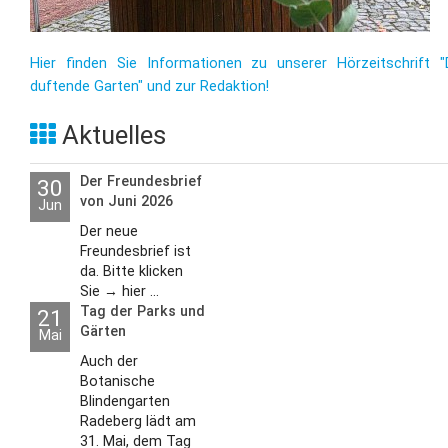
Hier finden Sie Informationen zu unserer Hörzeitschrift "
duftende Garten" und zur Redaktion!
Aktuelles
Der Freundesbrief
30
von Juni 2026
Jun
Der neue
Freundesbrief ist
da. Bitte klicken
Sie → hier ...
Tag der Parks und
21
Gärten
Mai
Auch der
Botanische
Blindengarten
Radeberg lädt am
31. Mai, dem Tag