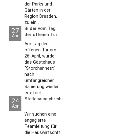
der Parks und
Gärten in der
Region Dresden,
zu ein...
Bilder vom Tag
27
der offenen Tür
Apr
2026
Am Tag der
offenen Tür am
26. April, wurde
das Gästehaus
"Storchennest"
nach
umfangreicher
Sanierung wieder
eröffnet....
Stellenausschreibungen
24
Apr
Wir suchen eine
engagierte
Teamleitung für
die Hauswirtschft