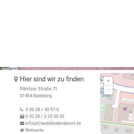
Hier sind wir zu finden
+
Pillnitzer Straße 71
−
01454 Radeberg
0 35 28 / 43 97-0
0 35 28 / 2 29 30 55
info(at)taubblindendienst.de
Webseite