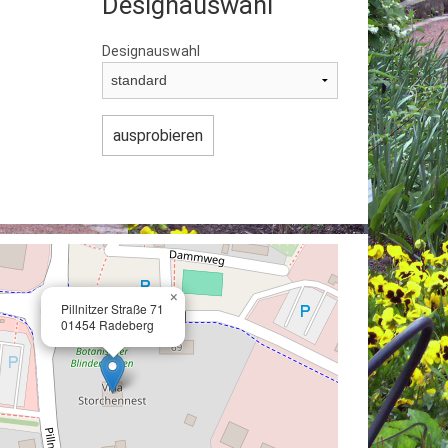
Designauswahl
Designauswahl
×
Pillnitzer Straße 71
01454 Radeberg