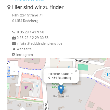
Hier sind wir zu finden
Pillnitzer Straße 71
01454 Radeberg
0 35 28 / 43 97-0
0 35 28 / 2 29 30 55
info(at)taubblindendienst.de
Webseite
Instagram
+
×
−
Pillnitzer Straße 71
01454 Radeberg