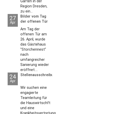
Gärten in der
Region Dresden,
zu ein...
Bilder vom Tag
27
der offenen Tür
Apr
2026
Am Tag der
offenen Tür am
26. April, wurde
das Gästehaus
"Storchennest"
nach
umfangreicher
Sanierung wieder
eröffnet....
Stellenausschreibungen
24
Apr
Wir suchen eine
engagierte
Teamleitung für
die Hauswirtschft
und eine
Krankheitsvertretung