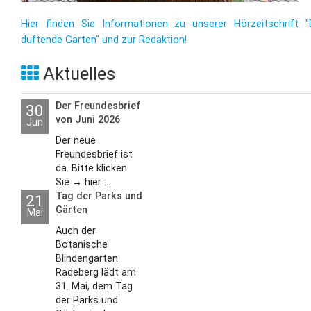
Hier finden Sie Informationen zu unserer Hörzeitschrift "
duftende Garten" und zur Redaktion!
Aktuelles
Der Freundesbrief
30
von Juni 2026
Jun
Der neue
Freundesbrief ist
da. Bitte klicken
Sie → hier ...
Tag der Parks und
21
Gärten
Mai
Auch der
Botanische
Blindengarten
Radeberg lädt am
31. Mai, dem Tag
der Parks und