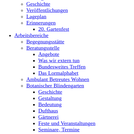
Geschichte
Veröffentlichungen
Lageplan
Erinnerungen
20. Gartenfest
Arbeitsbereiche
Begegnungsstätte
Beratungsstelle
Angebote
Was wir extern tun
Bundesweites Treffen
Das Lormalphabet
Ambulant Betreutes Wohnen
Botanischer Blindengarten
Geschichte
Gestaltung
Bedeutung
Dufthaus
Gärtnerei
Feste und Veranstaltungen
Seminare, Termine