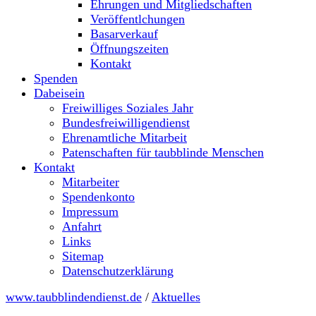
Ehrungen und Mitgliedschaften
Veröffentlchungen
Basarverkauf
Öffnungszeiten
Kontakt
Spenden
Dabeisein
Freiwilliges Soziales Jahr
Bundesfreiwilligendienst
Ehrenamtliche Mitarbeit
Patenschaften für taubblinde Menschen
Kontakt
Mitarbeiter
Spendenkonto
Impressum
Anfahrt
Links
Sitemap
Datenschutzerklärung
www.taubblindendienst.de
/
Aktuelles