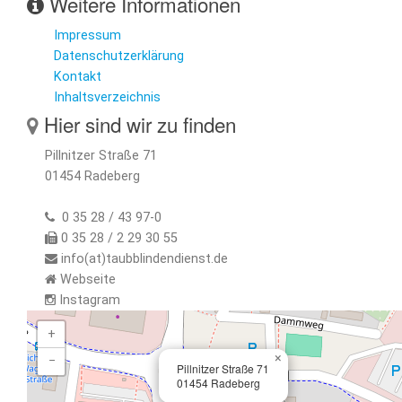
Weitere Informationen
Impressum
Datenschutzerklärung
Kontakt
Inhaltsverzeichnis
Hier sind wir zu finden
Pillnitzer Straße 71
01454 Radeberg
0 35 28 / 43 97-0
0 35 28 / 2 29 30 55
info(at)taubblindendienst.de
Webseite
Instagram
+
×
−
Pillnitzer Straße 71
01454 Radeberg