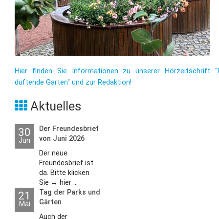
Hier finden Sie Informationen zu unserer Hörzeitschrift "
duftende Garten" und zur Redaktion!
Aktuelles
Der Freundesbrief
30
von Juni 2026
Jun
Der neue
Freundesbrief ist
da. Bitte klicken
Sie → hier ...
Tag der Parks und
21
Gärten
Mai
Auch der