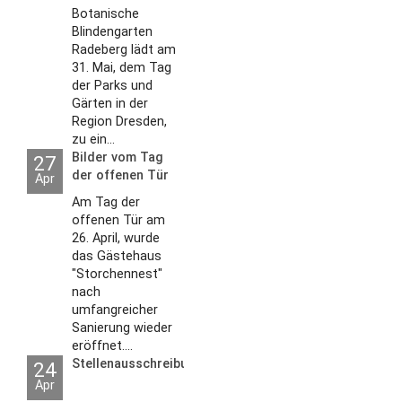
Botanische
Blindengarten
Radeberg lädt am
31. Mai, dem Tag
der Parks und
Gärten in der
Region Dresden,
zu ein...
Bilder vom Tag
27
der offenen Tür
Apr
2026
Am Tag der
offenen Tür am
26. April, wurde
das Gästehaus
"Storchennest"
nach
umfangreicher
Sanierung wieder
eröffnet....
Stellenausschreibungen
24
Apr