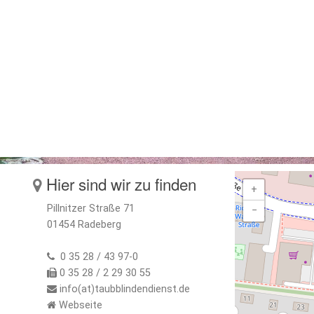
Hier sind wir zu finden
+
Pillnitzer Straße 71
−
01454 Radeberg
0 35 28 / 43 97-0
0 35 28 / 2 29 30 55
info(at)taubblindendienst.de
Webseite