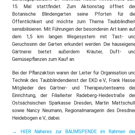
15. Mal stattfindet. Zum Aktionstag öffnet de
Botanische Blindengarten seine Pforten für di
Öffentlichkeit und möchte zum Thema Taubblindhei
sensibilisieren. Mit Führungen der besonderen Art kann au
dem 1,5 km langen Wegesystem mit Tast- un
Geruchssinn der Garten erkundet werden. Die hauseigen
Gärtnerei bietet außerdem Kräuter, Duft- un
Gemüsepflanzen zum Kauf an.
Bei der Pflanzaktion waren der Leiter für Organisation un
Technik des Taubblindendienst der EKD e.V., Frank Hasse
Mitglieder des Gärtner- und Therapeutenteams de
Einrichtung, der Filialleiter Radeberg-Heidestraße de
Ostsächsischen Sparkasse Dresden, Martin Mattschull
sowie Nancy Neumann, Regionalmanagerin des Dresdne
Heidebogen e.V., dabei.
→ HIER Näheres zur BAUMSPENDE im Rahmen de