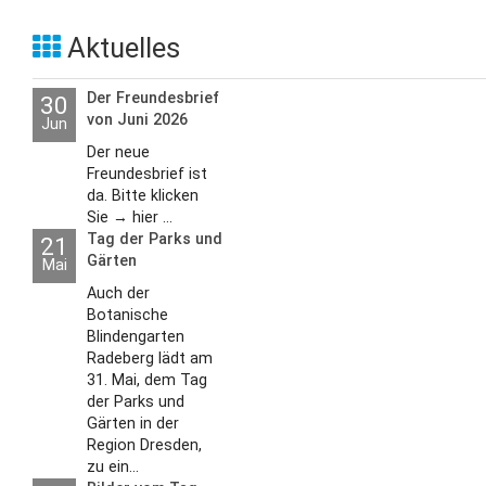
Aktuelles
Der Freundesbrief
30
von Juni 2026
Jun
Der neue
Freundesbrief ist
da. Bitte klicken
Sie → hier ...
Tag der Parks und
21
Gärten
Mai
Auch der
Botanische
Blindengarten
Radeberg lädt am
31. Mai, dem Tag
der Parks und
Gärten in der
Region Dresden,
zu ein...