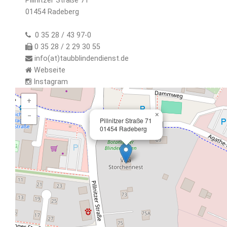
Pillnitzer Straße 71
01454 Radeberg
0 35 28 / 43 97-0
0 35 28 / 2 29 30 55
info(at)taubblindendienst.de
Webseite
Instagram
+
×
−
Pillnitzer Straße 71
01454 Radeberg