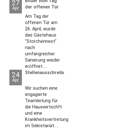
Bilder vom Tag
27
der offenen Tür
Apr
2026
Am Tag der
offenen Tür am
26. April, wurde
das Gästehaus
"Storchennest"
nach
umfangreicher
Sanierung wieder
eröffnet....
Stellenausschreibungen
24
Apr
Wir suchen eine
engagierte
Teamleitung für
die Hauswirtschft
und eine
Krankheitsvertretung
im Sekretariat....