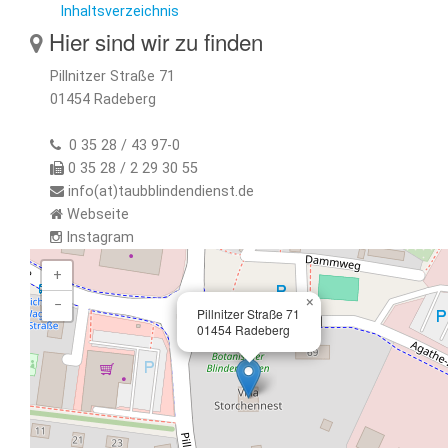
Inhaltsverzeichnis
Hier sind wir zu finden
Pillnitzer Straße 71
01454 Radeberg
0 35 28 / 43 97-0
0 35 28 / 2 29 30 55
info(at)taubblindendienst.de
Webseite
Instagram
+
×
−
Pillnitzer Straße 71
01454 Radeberg