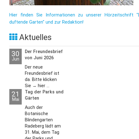
Hier finden Sie Informationen zu unserer Hörzeitschrift "
duftende Garten" und zur Redaktion!
Aktuelles
Der Freundesbrief
30
von Juni 2026
Jun
Der neue
Freundesbrief ist
da. Bitte klicken
Sie → hier ...
Tag der Parks und
21
Gärten
Mai
Auch der
Botanische
Blindengarten
Radeberg lädt am
31. Mai, dem Tag
der Parks und