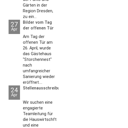
Gärten in der
Region Dresden,
zu ein...
Bilder vom Tag
27
der offenen Tür
Apr
2026
Am Tag der
offenen Tür am
26. April, wurde
das Gästehaus
"Storchennest"
nach
umfangreicher
Sanierung wieder
eröffnet....
Stellenausschreibungen
24
Apr
Wir suchen eine
engagierte
Teamleitung für
die Hauswirtschft
und eine