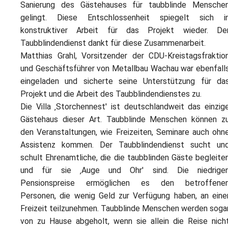
Sanierung des Gästehauses für taubblinde Mensche
gelingt. Diese Entschlossenheit spiegelt sich i
konstruktiver Arbeit für das Projekt wieder. De
Taubblindendienst dankt für diese Zusammenarbeit.
Matthias Grahl, Vorsitzender der CDU-Kreistagsfraktio
und Geschäftsführer von Metallbau Wachau war ebenfall
eingeladen und sicherte seine Unterstützung für da
Projekt und die Arbeit des Taubblindendienstes zu.
Die Villa ‚Storchennest' ist deutschlandweit das einzig
Gästehaus dieser Art. Taubblinde Menschen können z
den Veranstaltungen, wie Freizeiten, Seminare auch ohn
Assistenz kommen. Der Taubblindendienst sucht un
schult Ehrenamtliche, die die taubblinden Gäste begleite
und für sie ‚Auge und Ohr' sind. Die niedrige
Pensionspreise ermöglichen es den betroffene
Personen, die wenig Geld zur Verfügung haben, an eine
Freizeit teilzunehmen. Taubblinde Menschen werden soga
von zu Hause abgeholt, wenn sie allein die Reise nich