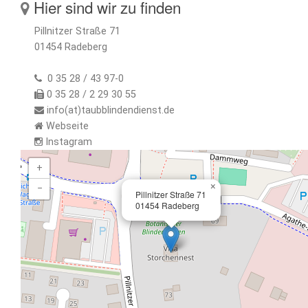
Hier sind wir zu finden
Pillnitzer Straße 71
01454 Radeberg
0 35 28 / 43 97-0
0 35 28 / 2 29 30 55
info(at)taubblindendienst.de
Webseite
Instagram
+
×
−
Pillnitzer Straße 71
01454 Radeberg