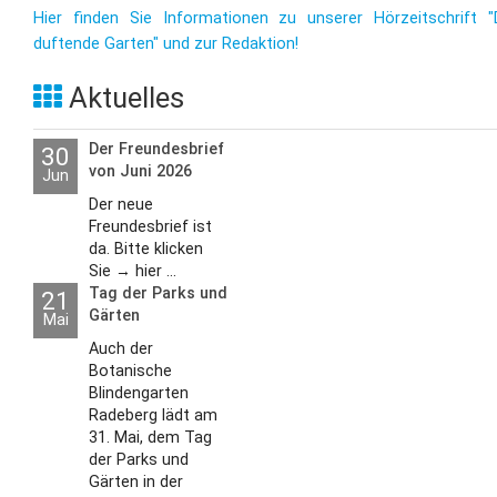
Hier finden Sie Informationen zu unserer Hörzeitschrift "
duftende Garten" und zur Redaktion!
Aktuelles
Der Freundesbrief
30
von Juni 2026
Jun
Der neue
Freundesbrief ist
da. Bitte klicken
Sie → hier ...
Tag der Parks und
21
Gärten
Mai
Auch der
Botanische
Blindengarten
Radeberg lädt am
31. Mai, dem Tag
der Parks und
Gärten in der