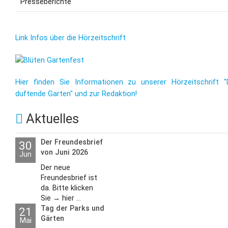
Presseberichte
Link Infos über die Hörzeitschrift
Hier finden Sie Informationen zu unserer Hörzeitschrift "
duftende Garten" und zur Redaktion!
Aktuelles
Der Freundesbrief
30
von Juni 2026
Jun
Der neue
Freundesbrief ist
da. Bitte klicken
Sie → hier ...
Tag der Parks und
21
Gärten
Mai