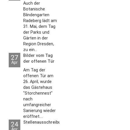
Auch der
Botanische
Blindengarten
Radeberg lädt am
31. Mai, dem Tag
der Parks und
Gärten in der
Region Dresden,
zu ein...
Bilder vom Tag
27
der offenen Tür
Apr
2026
Am Tag der
offenen Tür am
26. April, wurde
das Gästehaus
"Storchennest"
nach
umfangreicher
Sanierung wieder
eröffnet....
Stellenausschreibungen
24
Apr