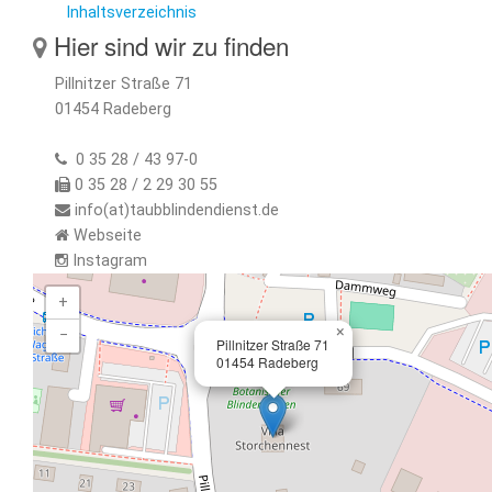
Inhaltsverzeichnis
Hier sind wir zu finden
Pillnitzer Straße 71
01454 Radeberg
0 35 28 / 43 97-0
0 35 28 / 2 29 30 55
info(at)taubblindendienst.de
Webseite
Instagram
+
×
−
Pillnitzer Straße 71
01454 Radeberg