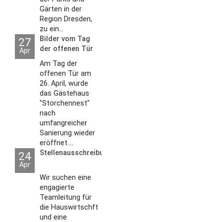
Gärten in der
Region Dresden,
zu ein...
Bilder vom Tag
27
der offenen Tür
Apr
2026
Am Tag der
offenen Tür am
26. April, wurde
das Gästehaus
"Storchennest"
nach
umfangreicher
Sanierung wieder
eröffnet....
Stellenausschreibungen
24
Apr
Wir suchen eine
engagierte
Teamleitung für
die Hauswirtschft
und eine