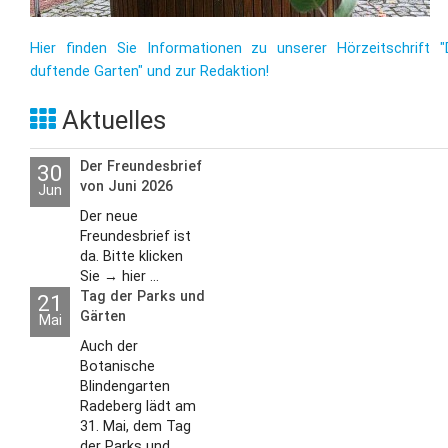
Hier finden Sie Informationen zu unserer Hörzeitschrift "
duftende Garten" und zur Redaktion!
Aktuelles
Der Freundesbrief
30
von Juni 2026
Jun
Der neue
Freundesbrief ist
da. Bitte klicken
Sie → hier ...
Tag der Parks und
21
Gärten
Mai
Auch der
Botanische
Blindengarten
Radeberg lädt am
31. Mai, dem Tag
der Parks und