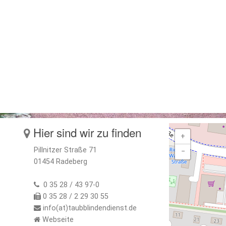
Hier sind wir zu finden
+
Pillnitzer Straße 71
−
01454 Radeberg
0 35 28 / 43 97-0
0 35 28 / 2 29 30 55
info(at)taubblindendienst.de
Webseite