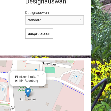
Designauswahl
Designauswahl
×
Pillnitzer Straße 71
01454 Radeberg