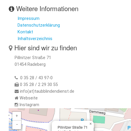
Weitere Informationen
Impressum
Datenschutzerklärung
Kontakt
Inhaltsverzeichnis
Hier sind wir zu finden
Pillnitzer Straße 71
01454 Radeberg
0 35 28 / 43 97-0
0 35 28 / 2 29 30 55
info(at)taubblindendienst.de
Webseite
Instagram
+
×
−
Pillnitzer Straße 71