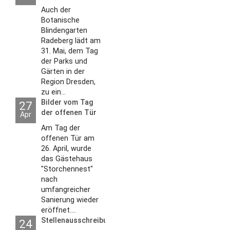
Auch der
Botanische
Blindengarten
Radeberg lädt am
31. Mai, dem Tag
der Parks und
Gärten in der
Region Dresden,
zu ein...
Bilder vom Tag
27
der offenen Tür
Apr
2026
Am Tag der
offenen Tür am
26. April, wurde
das Gästehaus
"Storchennest"
nach
umfangreicher
Sanierung wieder
eröffnet....
Stellenausschreibungen
24