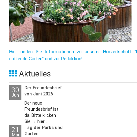
Hier finden Sie Informationen zu unserer Hörzeitschrift "
duftende Garten" und zur Redaktion!
Aktuelles
Der Freundesbrief
30
von Juni 2026
Jun
Der neue
Freundesbrief ist
da. Bitte klicken
Sie → hier ...
Tag der Parks und
21
Gärten
Mai