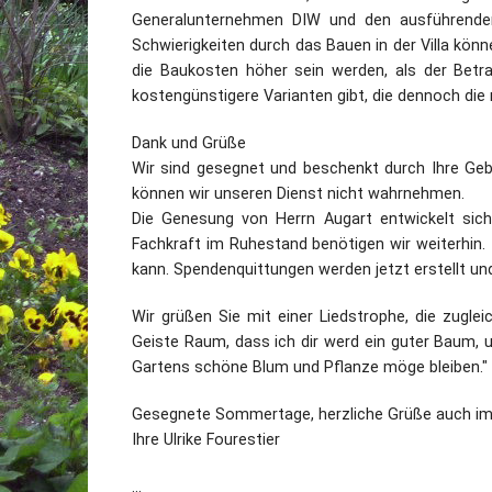
Generalunternehmen DIW und den ausführenden 
Schwierigkeiten durch das Bauen in der Villa kön
die Baukosten höher sein werden, als der Betr
kostengünstigere Varianten gibt, die dennoch die
Dank und Grüße
Wir sind gesegnet und beschenkt durch Ihre Gebe
können wir unseren Dienst nicht wahrnehmen.
Die Genesung von Herrn Augart entwickelt sich 
Fachkraft im Ruhestand benötigen wir weiterhin.
kann. Spendenquittungen werden jetzt erstellt un
Wir grüßen Sie mit einer Liedstrophe, die zugle
Geiste Raum, dass ich dir werd ein guter Baum, 
Gartens schöne Blum und Pflanze möge bleiben."
Gesegnete Sommertage, herzliche Grüße auch im
Ihre Ulrike Fourestier
...