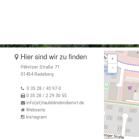
Hier sind wir zu finden
+
Pillnitzer Straße 71
−
01454 Radeberg
0 35 28 / 43 97-0
0 35 28 / 2 29 30 55
info(at)taubblindendienst.de
Webseite
Instagram