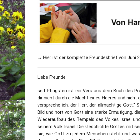
→ Hier ist der komplette Freundesbrief von Juni 2
Liebe Freunde,
seit Pfingsten ist ein Vers aus dem Buch des Pr
dir nicht durch die Macht eines Heeres und nicht 
verspreche ich, der Herr, der allmächtige Gott." S
Bild und hört von Gott eine starke Ermutigung, di
Wiederaufbau des Tempels des Volkes Israel un
seinem Volk Israel. Die Geschichte Gottes mit se
sie, wie Gott zu jedem Menschen steht und was 