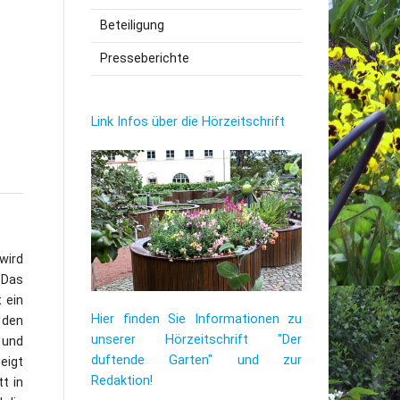
Beteiligung
utzerklärung
Presseberichte
Link Infos über die Hörzeitschrift
wird
 Das
 ein
Hier finden Sie Informationen zu
 den
unserer Hörzeitschrift "Der
 und
duftende Garten" und zur
eigt
Redaktion!
t in