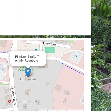
×
Pillnitzer Straße 71
01454 Radeberg