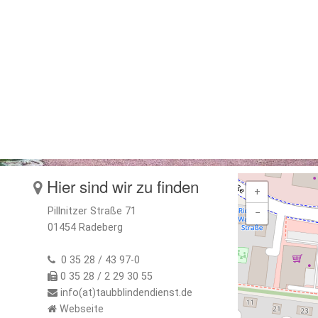
Hier sind wir zu finden
+
Pillnitzer Straße 71
−
01454 Radeberg
0 35 28 / 43 97-0
0 35 28 / 2 29 30 55
info(at)taubblindendienst.de
Webseite