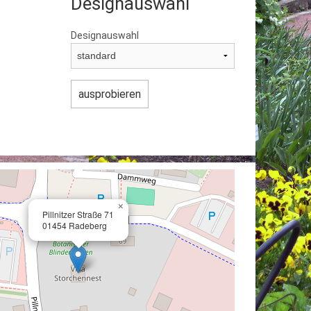
Designauswahl
Designauswahl
×
Pillnitzer Straße 71
01454 Radeberg