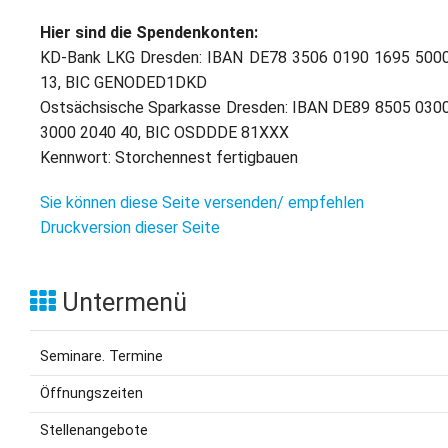
Hier sind die Spendenkonten:
KD-Bank LKG Dresden: IBAN DE78 3506 0190 1695 500
13, BIC GENODED1DKD
Ostsächsische Sparkasse Dresden: IBAN DE89 8505 030
3000 2040 40, BIC OSDDDE 81XXX
Kennwort: Storchennest fertigbauen
Sie können diese Seite versenden/ empfehlen
Druckversion dieser Seite
Untermenü
Seminare. Termine
Öffnungszeiten
Stellenangebote