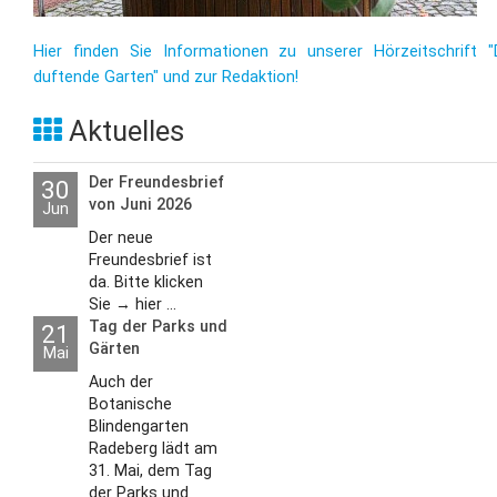
Hier finden Sie Informationen zu unserer Hörzeitschrift "
duftende Garten" und zur Redaktion!
Aktuelles
Der Freundesbrief
30
von Juni 2026
Jun
Der neue
Freundesbrief ist
da. Bitte klicken
Sie → hier ...
Tag der Parks und
21
Gärten
Mai
Auch der
Botanische
Blindengarten
Radeberg lädt am
31. Mai, dem Tag
der Parks und