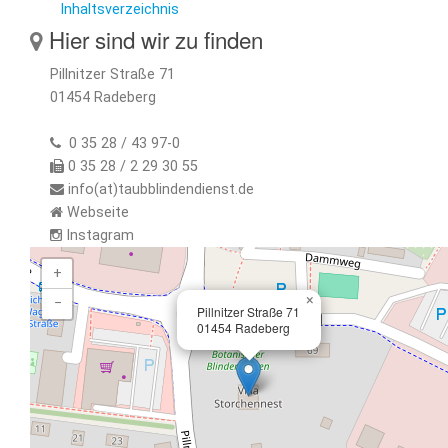
Inhaltsverzeichnis
Hier sind wir zu finden
Pillnitzer Straße 71
01454 Radeberg
0 35 28 / 43 97-0
0 35 28 / 2 29 30 55
info(at)taubblindendienst.de
Webseite
Instagram
+
×
−
Pillnitzer Straße 71
01454 Radeberg