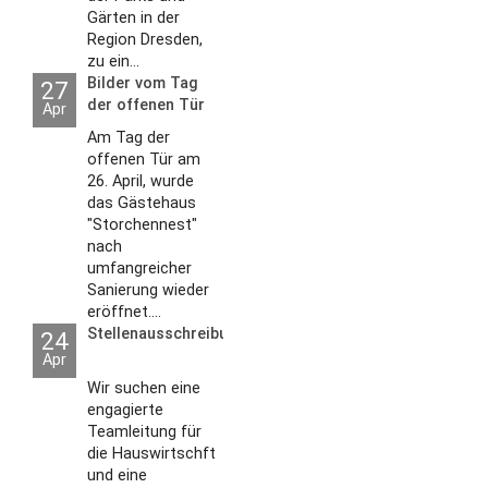
Gärten in der
Region Dresden,
zu ein...
Bilder vom Tag
27
der offenen Tür
Apr
2026
Am Tag der
offenen Tür am
26. April, wurde
das Gästehaus
"Storchennest"
nach
umfangreicher
Sanierung wieder
eröffnet....
Stellenausschreibungen
24
Apr
Wir suchen eine
engagierte
Teamleitung für
die Hauswirtschft
und eine