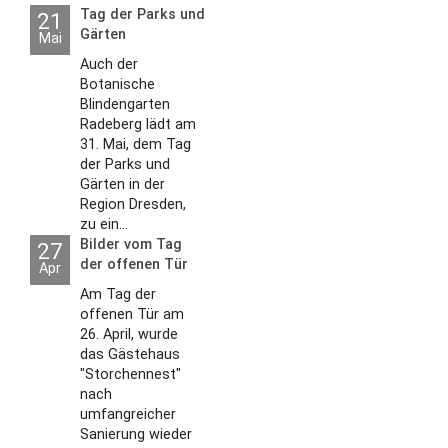
Tag der Parks und
21
Gärten
Mai
Auch der
Botanische
Blindengarten
Radeberg lädt am
31. Mai, dem Tag
der Parks und
Gärten in der
Region Dresden,
zu ein...
Bilder vom Tag
27
der offenen Tür
Apr
2026
Am Tag der
offenen Tür am
26. April, wurde
das Gästehaus
"Storchennest"
nach
umfangreicher
Sanierung wieder