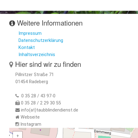
Weitere Informationen
Impressum
Datenschutzerklärung
Kontakt
Inhaltsverzeichnis
Hier sind wir zu finden
Pillnitzer Straße 71
01454 Radeberg
0 35 28 / 43 97-0
0 35 28 / 2 29 30 55
info(at)taubblindendienst.de
Webseite
Instagram
+